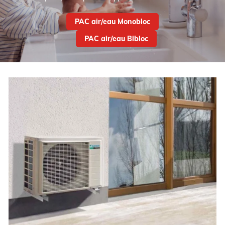
PAC air/eau Monobloc
PAC air/eau Bibloc